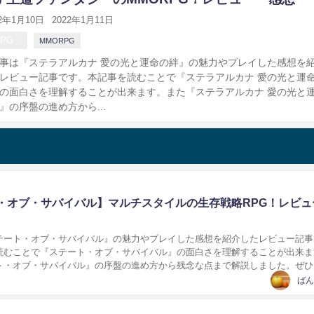
22年1月10日
2022年1月11日
RPG
MMORPG
事は『ステラアルカナ 愛の光と運命の絆』の魅力やプレイした感想を
レビュー記事です。本記事を読むことで『ステラアルカナ 愛の光と運
の面白さを理解することが出来ます。また『ステラアルカナ 愛の光と
』の序盤の進め方から...
・オブ・サバイバル】マルチスタイルの生存戦略RPG！レビュ
テート・オブ・サバイバル』の魅力やプレイした感想を紹介したレビュー記事
読むことで『ステート・オブ・サバイバル』の面白さを理解することが出来ま
ト・オブ・サバイバル』の序盤の進め方から残念な点まで解説しました。ぜひ
の参考にしてみて下さい！...
ばん