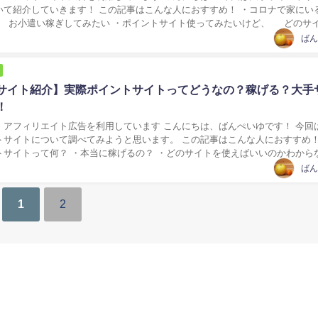
いて紹介していきます！ この記事はこんな人におすすめ！ ・コロナで家にい
 お小遣い稼ぎしてみたい ・ポイントサイト使ってみたいけど、 どのサ
ない ・ポイントサイ...
ばん
サイト紹介】実際ポイントサイトってどうなの？稼げる？大手
！
イト広告を利用しています こんにちは、ばんぺいゆです！ 今回は今流
トサイトについて調べてみようと思います。 この記事はこんな人におすすめ！
トサイトって何？ ・本当に稼げるの？ ・どのサイトを使えばいいのかわから
トサイトってなに？ ここでは、 ポ...
ばん
1
2