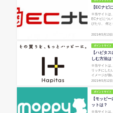
ポイントサイト
【ECナビ
※当サイトは、アフィリエ
ECナビについて紹介していきます！
びたり、 何とも言え
と手間加えるだ
2021年5月13日
ポイントサイト
【ハピタス
しむ方法は
※当サイトは、アフィリ
リッチにした
イメージが強い
2021年5月12日
ポイントサイト
【モッピー
ットは？
※当サイトは、アフィリエ