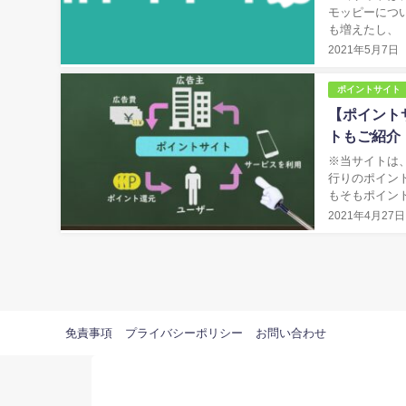
モッピーにつ
も増えたし、
いいのかわから
2021年5月7日
ポイントサイト
【ポイント
トもご紹介
※当サイトは、アフィリエ
行りのポイン
もそもポイン
そもそもポイン
2021年4月27日
免責事項
プライバシーポリシー
お問い合わせ