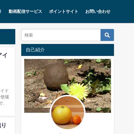
リ
動画配信サービス
ポイントサイト
お問い合わせ
自己紹介
アイ
アイド
で登場
で、
織り