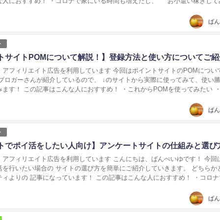
な人におすすめ！ ・コロナで家にいる時間も増えたし、 お小遣い稼ぎして
トサイト使ってみたいけど、 ...
ばん
ト
トサイトPOMについて解説！】登録方法と使い方についてご紹
イト広告を利用しています 今回はポイントサイトのPOMについて紹介
くブロガーさんが紹介しているので、 ↓のサイトから実際に使ってみて、使い
ます！ この記事はこんな人におすすめ！ ・これからPOMを使ってみたい ・
 ・POMって怪しくない？ ・...
ばん
ト
トでポイ活をしたい人向け】アンケートサイトの仕組みと選び
イト広告を利用しています こんにちは、ばんぺいゆです！ 今回はアン
活を行いたい場合の サイトの選び方を簡単にご紹介していきます。 どちらか
ティよりの 記事になっています！ この記事はこんな人におすすめ！ ・コロナ
えたし、 お小遣い稼ぎして...
ばん