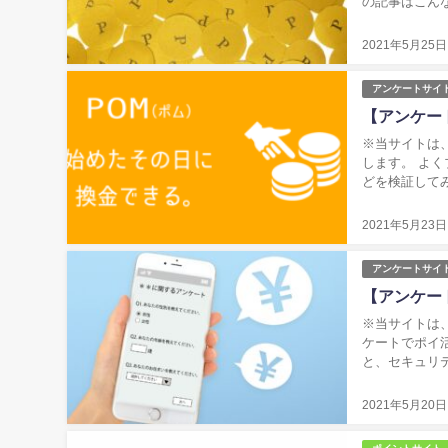
の記事はこん
い ・アンケー
2021年5月25日
アンケートサイ
【アンケー
※当サイトは、アフィリエ
します。 よ
どを検証してみ
って稼げるの？
2021年5月23日
アンケートサイ
【アンケー
※当サイトは、アフィリエ
ケートでポイ
と、セキュリ
にいる時間も増
2021年5月20日