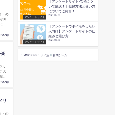
【アンケートサイトPOMにつ
いて解説！】登録方法と使い方
についてご紹介！
2021.05.23
アンケートサイト
【アンケートでポイ活をしたい
人向け】アンケートサイトの仕
ぺいゆ
組みと選び方
2021.05.20
アンケートサイト
を楽
MMORPG
ポイ活
育成ゲーム
この
程度稼
ぺいゆ
メリ